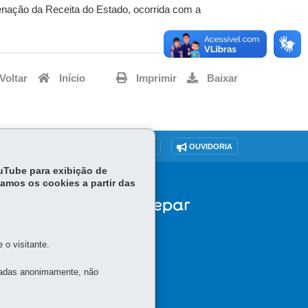
denação da Receita do Estado, ocorrida com a
Voltar
Início
Imprimir
Baixar
O SITE
DENUNCIE CORRUPÇÃO
OUVIDORIA
ouTube para exibição de
tamos os cookies a partir das
o visitante.
tadas anonimamente, não